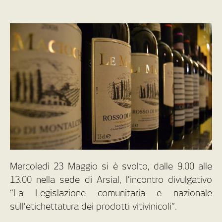
Mercoledì 23 Maggio si è svolto, dalle 9.00 alle
13.00 nella sede di Arsial, l’incontro divulgativo
“La Legislazione comunitaria e nazionale
sull’etichettatura dei prodotti vitivinicoli”.