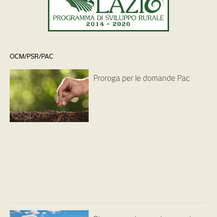
OCM/PSR/PAC
Proroga per le domande Pac