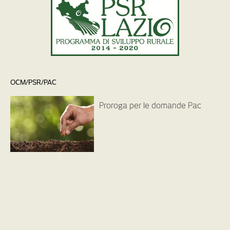
OCM/PSR/PAC
Proroga per le domande Pac