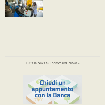
Tutte le news su Economia&Finanza »