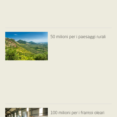
50 milioni per i paesaggi rurali
100 milioni per i frantoi oleari