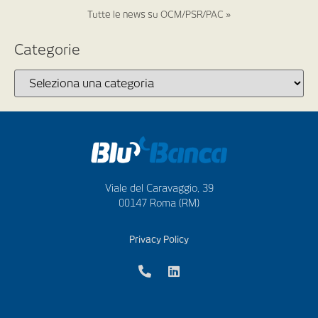
Tutte le news su OCM/PSR/PAC »
Categorie
Viale del Caravaggio, 39
00147 Roma (RM)
Privacy Policy