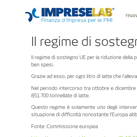
FINAN
Il regime di sosteg
Il regime di sostegno UE per la riduzione della p
ben spesi.
Grazie ad esso, per ogni litro di latte che l’al
Nel periodo intercorso tra ottobre e dicembre 
851.700 tonnellate di latte.
Questo regime è solamente uno degli interventi
situazione di difficoltà nonostante l’Europa abb
Fonte: Commissione europea