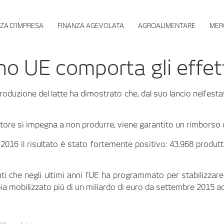
ZA D’IMPRESA
FINANZA AGEVOLATA
AGROALIMENTARE
MER
no UE comporta gli effet
roduzione del latte ha dimostrato che, dal suo lancio nell’estat
levatore si impegna a non produrre, viene garantito un rimborso 
2016 il risultato è stato fortemente positivo: 43.968 produtt
 che negli ultimi anni l’UE ha programmato per stabilizzare 
ia mobilizzato più di un miliardo di euro da settembre 2015 ad