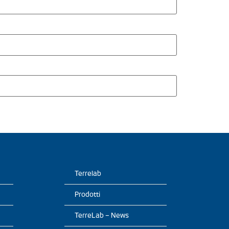
Terrelab
Prodotti
TerreLab – News