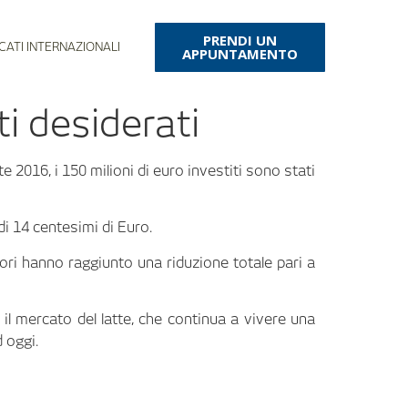
PRENDI UN
CATI INTERNAZIONALI
APPUNTAMENTO
ti desiderati
e 2016, i 150 milioni di euro investiti sono stati
di 14 centesimi di Euro.
ori hanno raggiunto una riduzione totale pari a
il mercato del latte, che continua a vivere una
 oggi.