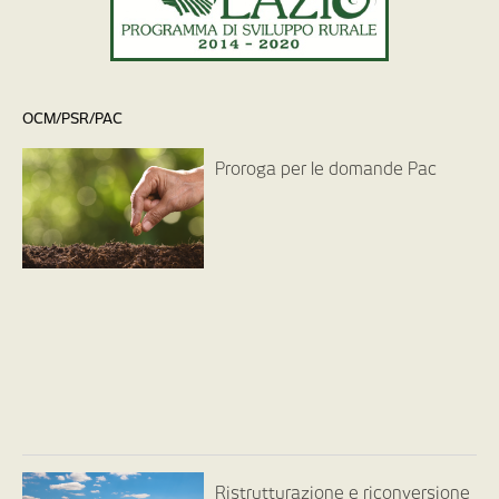
OCM/PSR/PAC
Proroga per le domande Pac
Ristrutturazione e riconversione