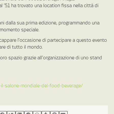
 ’51 ha trovato una location fissa nella città di
anni dalla sua prima edizione, programmando una
o momento speciale.
scappare l’occasione di partecipare a questo evento
are di tutto il mondo.
 loro spazio grazie all’organizzazione di uno stand
ga-il-salone-mondiale-del-food-beverage/