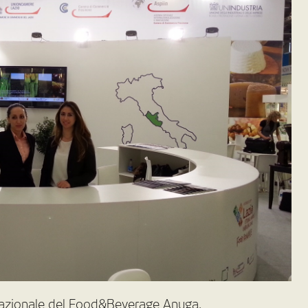
ernazionale del Food&Beverage Anuga,