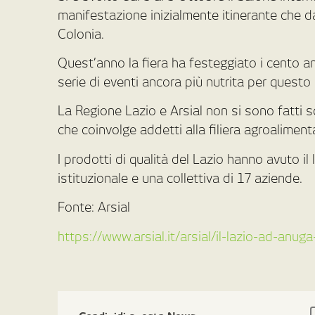
manifestazione inizialmente itinerante che dal
Colonia.
Quest’anno la fiera ha festeggiato i cento 
serie di eventi ancora più nutrita per quest
La Regione Lazio e Arsial non si sono fatti 
che coinvolge addetti alla filiera agroaliment
I prodotti di qualità del Lazio hanno avuto il
istituzionale e una collettiva di 17 aziende.
Fonte: Arsial
https://www.arsial.it/arsial/il-lazio-ad-anu