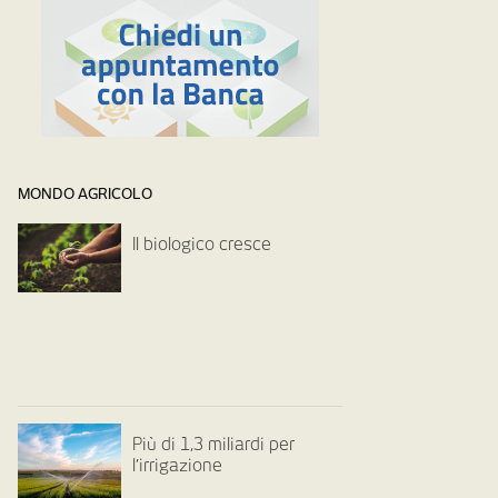
MONDO AGRICOLO
Il biologico cresce
Più di 1,3 miliardi per
l’irrigazione