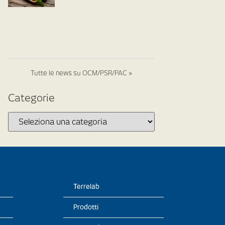
Tutte le news su OCM/PSR/PAC »
Categorie
Terrelab
Prodotti