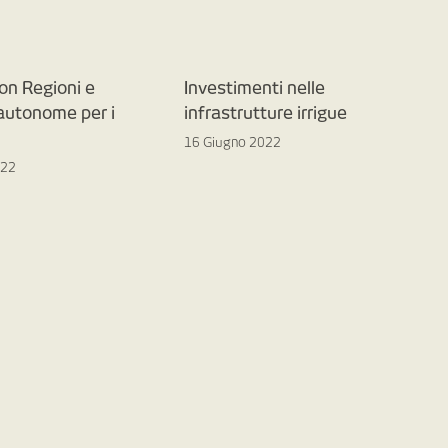
on Regioni e
Investimenti nelle
 autonome per i
infrastrutture irrigue
16 Giugno 2022
022