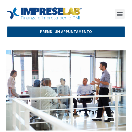
FINANZA D’IMPRESA
FINANZA AGEVOLATA
MERCATI INTERNAZIONALI
PRENDI UN APPUNTAMENTO