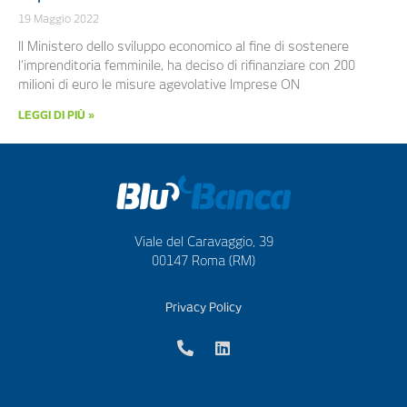
19 Maggio 2022
Il Ministero dello sviluppo economico al fine di sostenere
l’imprenditoria femminile, ha deciso di rifinanziare con 200
milioni di euro le misure agevolative Imprese ON
LEGGI DI PIÙ »
Viale del Caravaggio, 39
00147 Roma (RM)
Privacy Policy