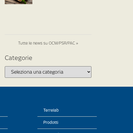
Tutte le news su OCM/PSR/PAC »
Categorie
Terrelab
Prodotti