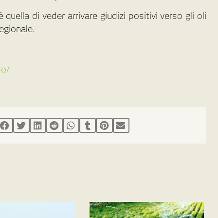
quella di veder arrivare giudizi positivi verso gli oli
egionale.
ro/