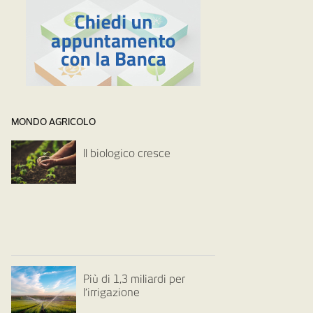
MONDO AGRICOLO
Il biologico cresce
Più di 1,3 miliardi per
l’irrigazione