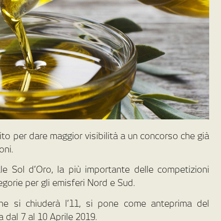
sito per dare maggior visibilità a un concorso che già
oni.
ale Sol d’Oro, la più importante delle competizioni
gorie per gli emisferi Nord e Sud.
che si chiuderà l’11, si pone come anteprima del
 dal 7 al 10 Aprile 2019.