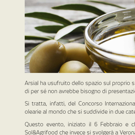
Arsial ha usufruito dello spazio sul proprio 
di per sé non avrebbe bisogno di presentazi
Si tratta, infatti, del Concorso Internazion
olearie al mondo che si suddivide in due cate
Questo evento, iniziato il 6 Febbraio e 
Sol&Agrifood che invece si svolgerà a Verona