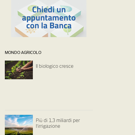
MONDO AGRICOLO
Il biologico cresce
Più di 1,3 miliardi per
l’irrigazione