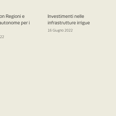
on Regioni e
Investimenti nelle
 autonome per i
infrastrutture irrigue
16 Giugno 2022
022