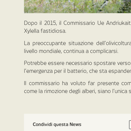
Dopo il 2015, il Commissario Ue Andriukaiti
Xylella fastidiosa.
La preoccupante situazione dell’olivicoltur
livello mondiale, continua a complicarsi.
Potrebbe essere necessario spostare verso n
l’emergenza per il batterio, che sta espanden
Il commissario ha voluto far presente come
come la rimozione degli alberi, siano l’unica
Condividi questa News