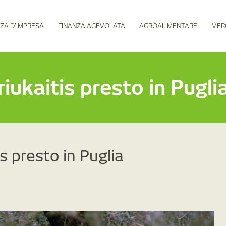
ZA D’IMPRESA
FINANZA AGEVOLATA
AGROALIMENTARE
MER
iukaitis presto in Pugli
s presto in Puglia