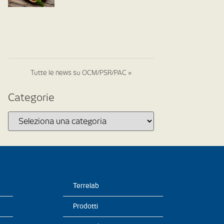
Tutte le news su OCM/PSR/PAC »
Categorie
Terrelab
Prodotti