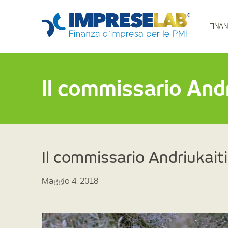
FINAN
Il commissario Andr
Il commissario Andriukaiti
Maggio 4, 2018