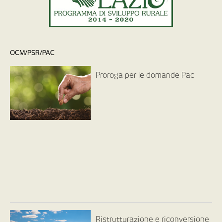
OCM/PSR/PAC
Proroga per le domande Pac
Ristrutturazione e riconversione