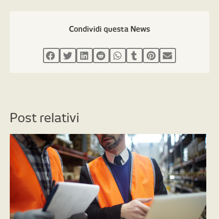
Condividi questa News
Post relativi