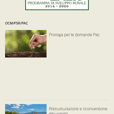
OCM/PSR/PAC
Proroga per le domande Pac
Ristrutturazione e riconversione
dei vigneti