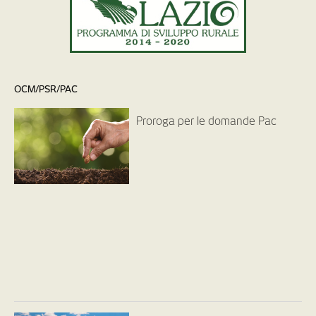
OCM/PSR/PAC
Proroga per le domande Pac