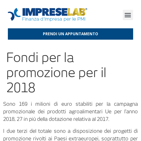
FINANZA D’IMPRESA
FINANZA AGEVOLATA
MERCATI INTERNAZIONALI
PRENDI UN APPUNTAMENTO
Fondi per la
promozione per il
2018
Sono 169 i milioni di euro stabiliti per la campagna
promozionale dei prodotti agroalimentari Ue per l’anno
2018, 27 in più della dotazione relativa al 2017.
I due terzi del totale sono a disposizione dei progetti di
promozione rivolti ai Paesi extraeuropei, soprattutto per