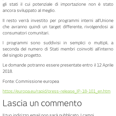
gli stati il cui potenziale di importazione non è stato
ancora sviluppato al meglio.
Il resto verrà investito per programmi interni all’Unione
che avranno quindi un target differente, rivolgendosi ai
consumatori comunitari.
I programmi sono suddivisi in semplici o multipli, a
seconda del numero di Stati membri coinvolti all’interno
del singolo progetto.
Le domande potranno essere presentate entro il 12 Aprile
2018.
Fonte: Commissione europea
https://europa.eu/rapid/press-release_IP-18-101_en.htm
Lascia un commento
Il tuo indirizzo email non sarà pubblicato.
I campi