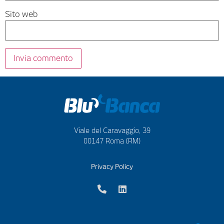
Sito web
Viale del Caravaggio, 39
00147 Roma (RM)
Privacy Policy