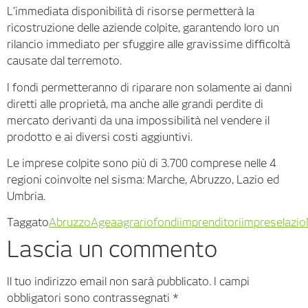
L’immediata disponibilità di risorse permetterà la
ricostruzione delle aziende colpite, garantendo loro un
rilancio immediato per sfuggire alle gravissime difficoltà
causate dal terremoto.
I fondi permetteranno di riparare non solamente ai danni
diretti alle proprietà, ma anche alle grandi perdite di
mercato derivanti da una impossibilità nel vendere il
prodotto e ai diversi costi aggiuntivi.
Le imprese colpite sono più di 3.700 comprese nelle 4
regioni coinvolte nel sisma: Marche, Abruzzo, Lazio ed
Umbria.
Taggato
Abruzzo
Agea
agrario
fondi
imprenditori
imprese
lazio
Lascia un commento
Il tuo indirizzo email non sarà pubblicato.
I campi
obbligatori sono contrassegnati
*