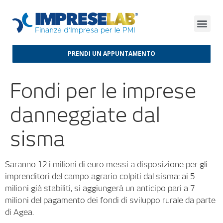
FINANZA D’IMPRESA
FINANZA AGEVOLATA
MERCATI INTERNAZIONALI
PRENDI UN APPUNTAMENTO
Fondi per le imprese
danneggiate dal
sisma
Saranno 12 i milioni di euro messi a disposizione per gli
imprenditori del campo agrario colpiti dal sisma: ai 5
milioni già stabiliti, si aggiungerà un anticipo pari a 7
milioni del pagamento dei fondi di sviluppo rurale da parte
di Agea.