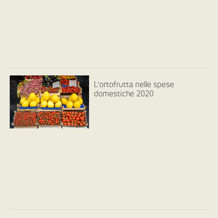
L’ortofrutta nelle spese
domestiche 2020