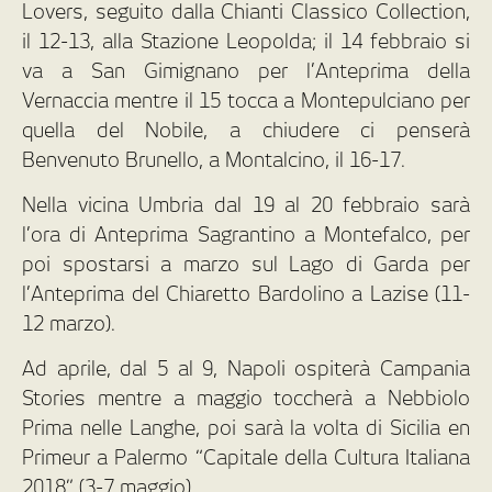
Lovers, seguito dalla Chianti Classico Collection,
il 12-13, alla Stazione Leopolda; il 14 febbraio si
va a San Gimignano per l’Anteprima della
Vernaccia mentre il 15 tocca a Montepulciano per
quella del Nobile, a chiudere ci penserà
Benvenuto Brunello, a Montalcino, il 16-17.
Nella vicina Umbria dal 19 al 20 febbraio sarà
l’ora di Anteprima Sagrantino a Montefalco, per
poi spostarsi a marzo sul Lago di Garda per
l’Anteprima del Chiaretto Bardolino a Lazise (11-
12 marzo).
Ad aprile, dal 5 al 9, Napoli ospiterà Campania
Stories mentre a maggio toccherà a Nebbiolo
Prima nelle Langhe, poi sarà la volta di Sicilia en
Primeur a Palermo “Capitale della Cultura Italiana
2018” (3-7 maggio).