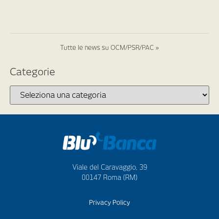
Tutte le news su OCM/PSR/PAC »
Categorie
Viale del Caravaggio, 39
00147 Roma (RM)
Privacy Policy