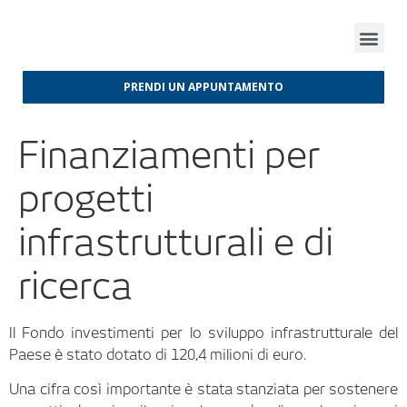
FINANZA D’IMPRESA
FINANZA AGEVOLATA
MERCATI INTERNAZIONALI
PRENDI UN APPUNTAMENTO
Finanziamenti per
progetti
infrastrutturali e di
ricerca
Il Fondo investimenti per lo sviluppo infrastrutturale del
Paese è stato dotato di 120,4 milioni di euro.
Una cifra così importante è stata stanziata per sostenere