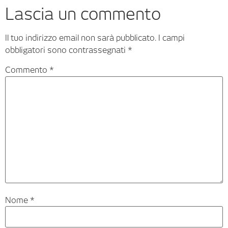
Lascia un commento
Il tuo indirizzo email non sarà pubblicato.
I campi
obbligatori sono contrassegnati
*
Commento
*
Nome
*