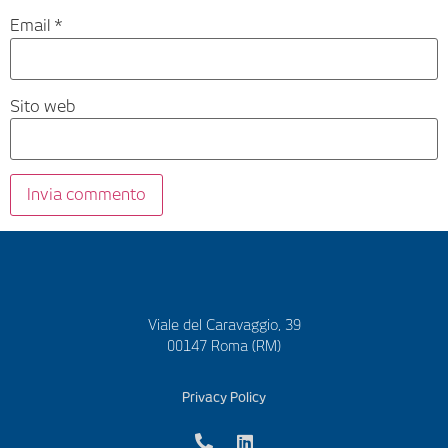
Email
*
Sito web
Viale del Caravaggio, 39
00147 Roma (RM)
Privacy Policy