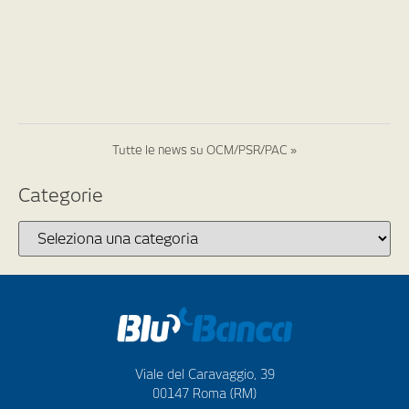
Tutte le news su OCM/PSR/PAC »
Categorie
Viale del Caravaggio, 39
00147 Roma (RM)