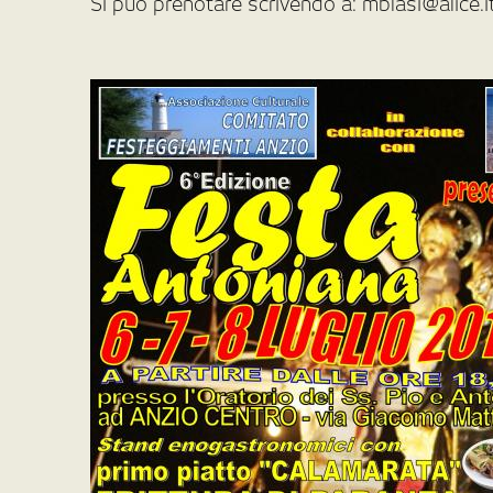
Si può prenotare scrivendo a: mblasi@alice.