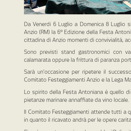
Da Venerdi 6 Luglio a Domenica 8 Luglio si
Anzio (RM) la 6° Edizione della Festa Anton
cittadina di Anzio momenti di convivialità, ac
Sono previsti stand gastronomici con var
calamarata oppure la frittura di paranza po
Sarà un’occasione per ripetere il successo 
Comitato Festeggiamenti Anzio e la Lega Mari
Lo spirito della Festa Antoniana è quello di
pietanze marinare annaffiate da vino locale.
Il Comitato Festeggiamenti attende tutti a 
in quanto il ricavato andrà per le opere cari