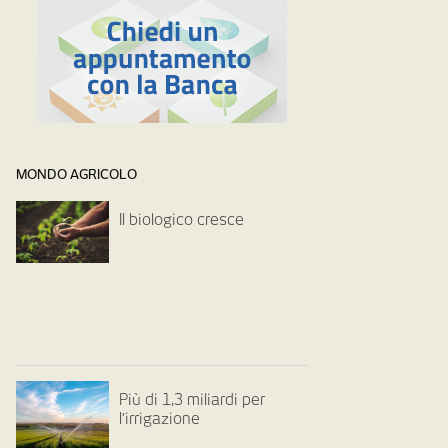
MONDO AGRICOLO
Il biologico cresce
Più di 1,3 miliardi per
l’irrigazione