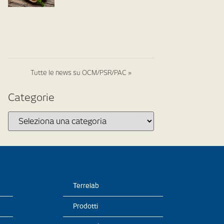
Tutte le news su OCM/PSR/PAC »
Categorie
Terrelab
Prodotti