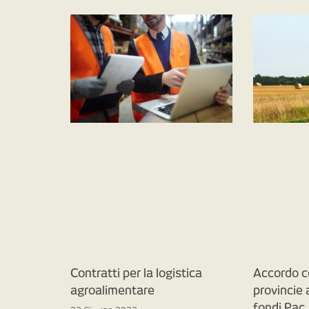
Contratti per la logistica
Accordo c
agroalimentare
provincie
fondi Pac