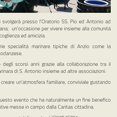
 svolgerà presso l’Oratorio SS. Pio ed Antonio ad
iana; un’occasione per vivere insieme alla comunità
coglienza ed amicizia.
ie specialità marinare tipiche di Anzio come la
rtodanzese.
degli scorsi anni grazie alla collaborazione tra il
nara di S. Antonio insieme ad altre associazioni.
 creare un’atmosfera familiare, conviviale gustando
questo evento che ha naturalmente un fine benefico
tative messe in campo dalla Caritas cittadina.