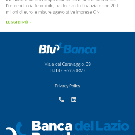
l’imprenditoria femminile, ha deciso di rifinanziare con 200
milioni di euro le misure agevolative Imprese ON
LEGGI DI PIÙ »
Viale del Caravaggio, 39
00147 Roma (RM)
Privacy Policy