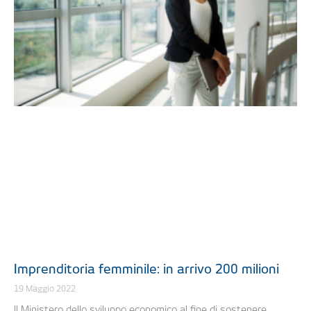
Imprenditoria femminile: in arrivo 200 milioni
19 Maggio 2022
Il Ministero dello sviluppo economico al fine di sostenere