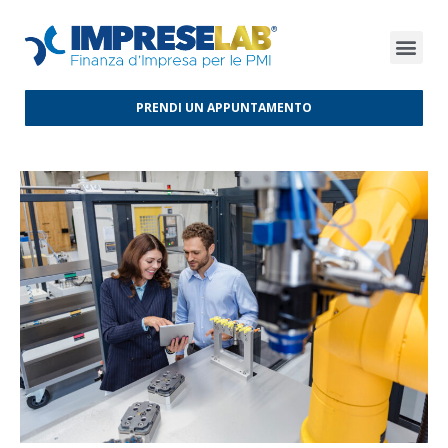
FINANZA D’IMPRESA
FINANZA AGEVOLATA
MERCATI INTERNAZIONALI
PRENDI UN APPUNTAMENTO