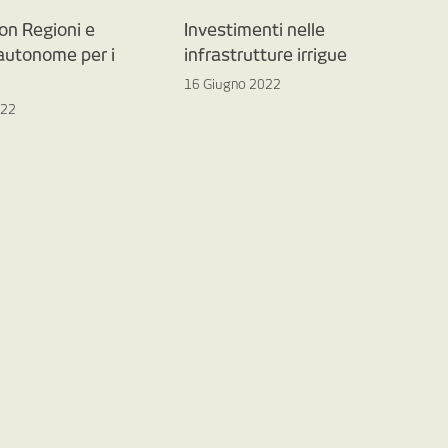
on Regioni e
Investimenti nelle
 autonome per i
infrastrutture irrigue
16 Giugno 2022
022