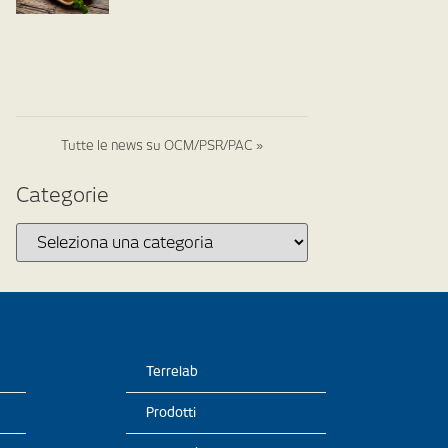
Tutte le news su OCM/PSR/PAC »
Categorie
Terrelab
Prodotti