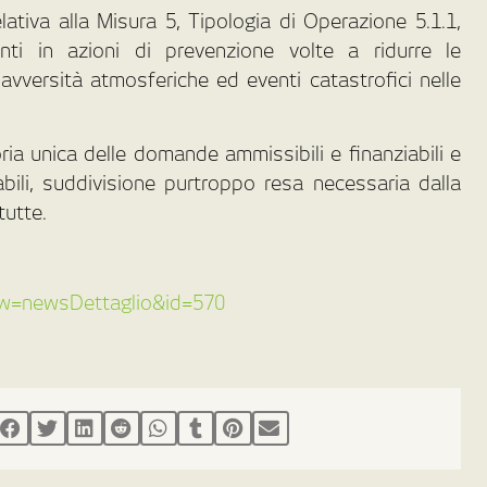
ativa alla Misura 5, Tipologia di Operazione 5.1.1,
nti in azioni di prevenzione volte a ridurre le
avversità atmosferiche ed eventi catastrofici nelle
ia unica delle domande ammissibili e finanziabili e
ili, suddivisione purtroppo resa necessaria dalla
tutte.
/?vw=newsDettaglio&id=570