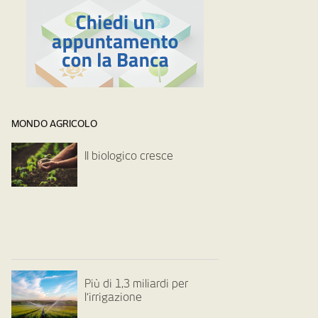
MONDO AGRICOLO
Il biologico cresce
Più di 1,3 miliardi per
l’irrigazione