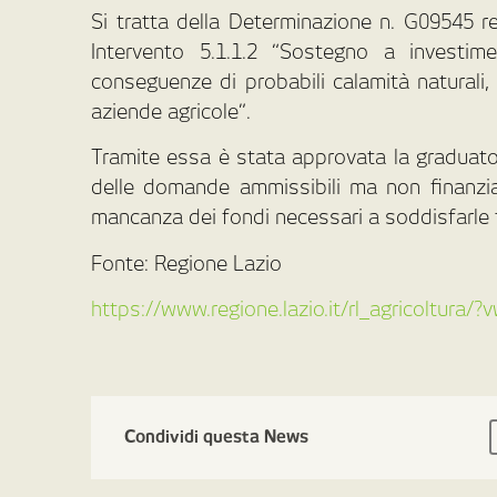
Si tratta della Determinazione n. G09545 rel
Intervento 5.1.1.2 “Sostegno a investime
conseguenze di probabili calamità naturali, 
aziende agricole”.
Tramite essa è stata approvata la graduator
delle domande ammissibili ma non finanziab
mancanza dei fondi necessari a soddisfarle 
Fonte: Regione Lazio
https://www.regione.lazio.it/rl_agricoltura
Condividi questa News