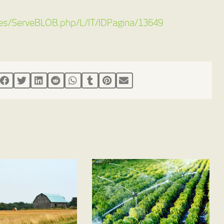
ages/ServeBLOB.php/L/IT/IDPagina/13649