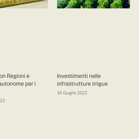
on Regioni e
Investimenti nelle
 autonome per i
infrastrutture irrigue
16 Giugno 2022
022