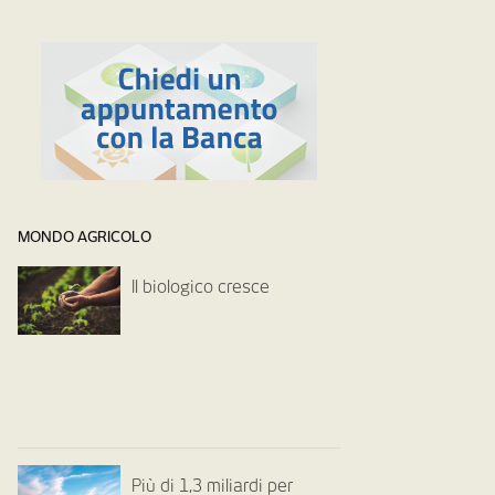
MONDO AGRICOLO
Il biologico cresce
Più di 1,3 miliardi per