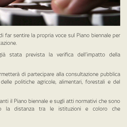
di far sentire la propria voce sul Piano biennale per
tazione.
à stata prevista la verifica dell’impatto della
rmetterà di partecipare alla consultazione pubblica
lle politiche agricole, alimentari, forestali e del
anti il Piano biennale e sugli atti normativi che sono
do la distanza tra le istituzioni e coloro che