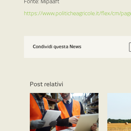
Fonte: Mipaaft
https://www.politicheagricole.it/flex/cm/p
Condividi questa News
Post relativi