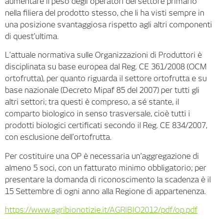
aumentare il peso degli operatori del settore primario
nella filiera del prodotto stesso, che li ha visti sempre in
una posizione svantaggiosa rispetto agli altri componenti
di quest’ultima.
L’attuale normativa sulle Organizzazioni di Produttori è
disciplinata su base europea dal Reg. CE 361/2008 (OCM
ortofrutta), per quanto riguarda il settore ortofrutta e su
base nazionale (Decreto Mipaf 85 del 2007) per tutti gli
altri settori; tra questi è compreso, a sé stante, il
comparto biologico in senso trasversale, cioè tutti i
prodotti biologici certificati secondo il Reg. CE 834/2007,
con esclusione dell’ortofrutta.
Per costituire una OP è necessaria un’aggregazione di
almeno 5 soci, con un fatturato minimo obbligatorio; per
presentare la domanda di riconoscimento la scadenza è il
15 Settembre di ogni anno alla Regione di appartenenza.
https://www.agribionotizie.it/AGRIBIO2012/pdf/op.pdf