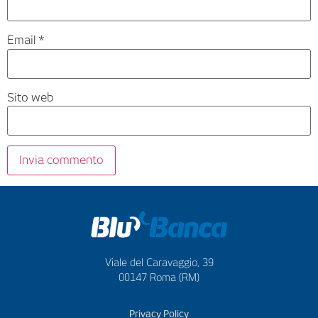
Email
*
Sito web
Viale del Caravaggio, 39
00147 Roma (RM)
Privacy Policy