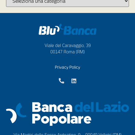
Viale del Caravaggio, 39
00147 Roma (RM)
Privacy Policy
Via Martiri delle Fosse Ardeatine, 9 – 00049 Velletri (RM)