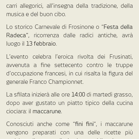
carri allegorici, all’insegna della tradizione, della
musica e del buon cibo.
Lo storico Carnevale di Frosinone o “
Festa della
Radeca”
, ricorrenza dalle radici antiche, avrà
luogo il
13 febbraio
.
L’evento celebra l’eroica rivolta dei Frusinati,
avvenuta a fine settecento contro le truppe
d’occupazione francesi, in cui risalta la figura del
generale Franco Championnet.
La sfilata inizierà alle ore
14:00
di martedì grasso,
dopo aver gustato un piatto tipico della cucina
ciociara: il
maccarune.
Conosciuti anche come “
fini fini
”, i maccarune
vengono preparati con una delle ricette più