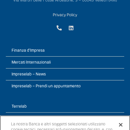
Privacy Policy
Finanza d’Impresa
Mercati Internazionali
Impreselab – News
Impreselab – Prendi un appuntamento
Terrelab
Prodotti
La nostra Banca e altri soggetti selezionati utilizzano
cookie tecnici, necessari al funzionamento del sito, e, con