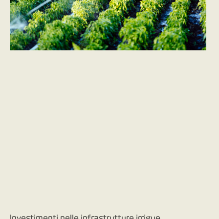
Investimenti nelle infrastrutture irrigue