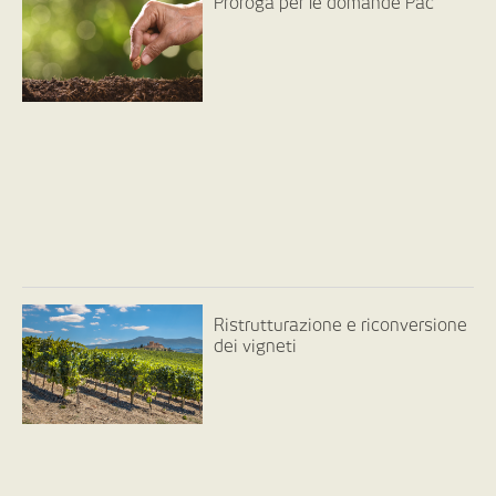
Proroga per le domande Pac
Ristrutturazione e riconversione
dei vigneti