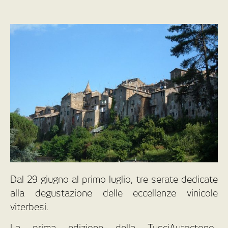
Dal 29 giugno al primo luglio, tre serate dedicate
alla degustazione delle eccellenze vinicole
viterbesi.
La prima edizione della TusciAutoctono-