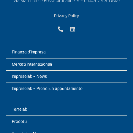
Via Martiri delle Fosse Ardeatine, 9 – 00049 Velletri (RM)
Privacy Policy
Finanza d’Impresa
Mercati Internazionali
Impreselab – News
Impreselab – Prendi un appuntamento
Terrelab
Prodotti