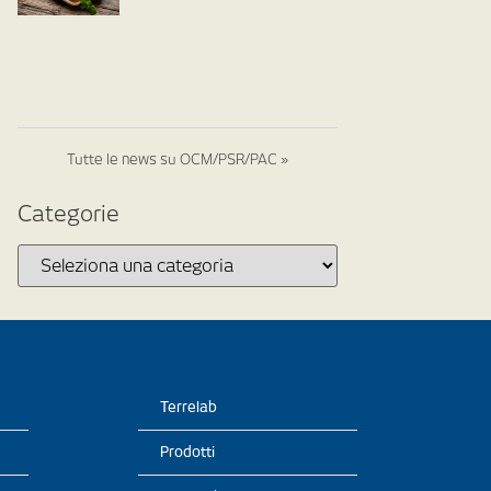
Tutte le news su OCM/PSR/PAC »
Categorie
Terrelab
Prodotti