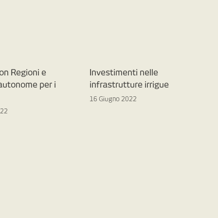
on Regioni e
Investimenti nelle
 autonome per i
infrastrutture irrigue
16 Giugno 2022
022