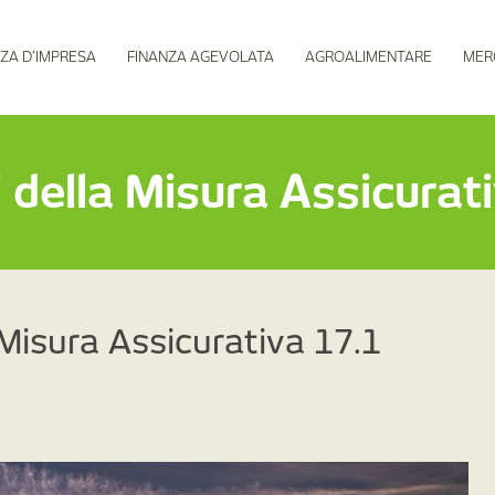
ZA D’IMPRESA
FINANZA AGEVOLATA
AGROALIMENTARE
MER
 della Misura Assicurat
 Misura Assicurativa 17.1