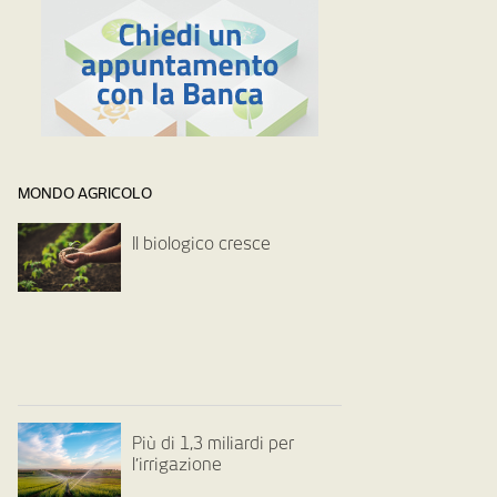
MONDO AGRICOLO
Il biologico cresce
Più di 1,3 miliardi per
l’irrigazione