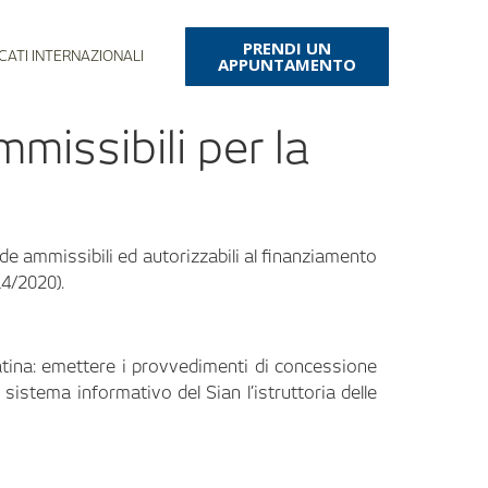
PRENDI UN
CATI INTERNAZIONALI
APPUNTAMENTO
missibili per la
e ammissibili ed autorizzabili al finanziamento
14/2020).
Latina: emettere i provvedimenti di concessione
sistema informativo del Sian l’istruttoria delle