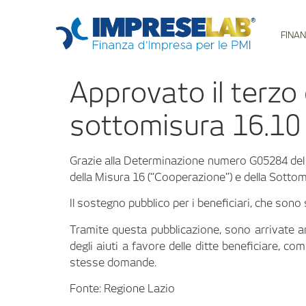
FINAN
Approvato il terzo
sottomisura 16.10
Grazie alla Determinazione numero G05284 del 2
della Misura 16 (“Cooperazione”) e della Sottomi
Il sostegno pubblico per i beneficiari, che sono 
Tramite questa pubblicazione, sono arrivate an
degli aiuti a favore delle ditte beneficiare, c
stesse domande.
Fonte: Regione Lazio