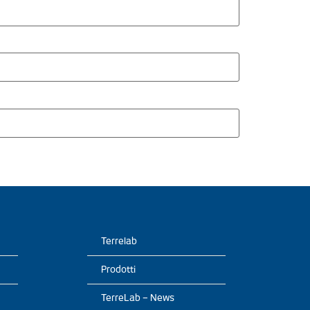
Terrelab
Prodotti
TerreLab – News