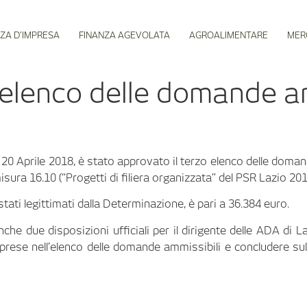
ZA D’IMPRESA
FINANZA AGEVOLATA
AGROALIMENTARE
MER
 elenco delle domande am
0 Aprile 2018, è stato approvato il terzo elenco delle domand
sura 16.10 (“Progetti di filiera organizzata” del PSR Lazio 20
stati legittimati dalla Determinazione, è pari a 36.384 euro.
che due disposizioni ufficiali per il dirigente delle ADA di 
omprese nell’elenco delle domande ammissibili e concludere sul 