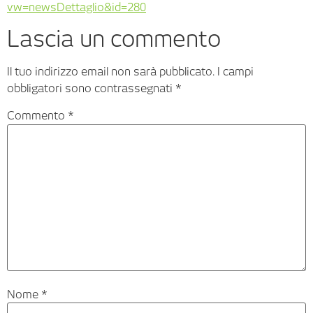
vw=newsDettaglio&id=280
Lascia un commento
Il tuo indirizzo email non sarà pubblicato.
I campi
obbligatori sono contrassegnati
*
Commento
*
Nome
*