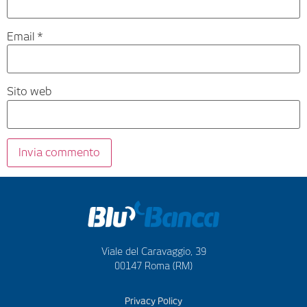
Email
*
Sito web
Viale del Caravaggio, 39
00147 Roma (RM)
Privacy Policy