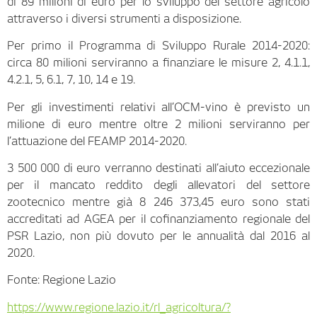
di 89 milioni di euro per lo sviluppo del settore agricolo
attraverso i diversi strumenti a disposizione.
Per primo il Programma di Sviluppo Rurale 2014-2020:
circa 80 milioni serviranno a finanziare le misure 2, 4.1.1,
4.2.1, 5, 6.1, 7, 10, 14 e 19.
Per gli investimenti relativi all’OCM-vino è previsto un
milione di euro mentre oltre 2 milioni serviranno per
l’attuazione del FEAMP 2014-2020.
3 500 000 di euro verranno destinati all’aiuto eccezionale
per il mancato reddito degli allevatori del settore
zootecnico mentre già 8 246 373,45 euro sono stati
accreditati ad AGEA per il cofinanziamento regionale del
PSR Lazio, non più dovuto per le annualità dal 2016 al
2020.
Fonte: Regione Lazio
https://www.regione.lazio.it/rl_agricoltura/?