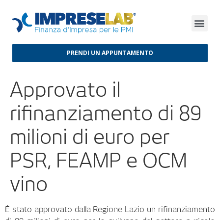
FINANZA D’IMPRESA
FINANZA AGEVOLATA
MERCATI INTERNAZIONALI
PRENDI UN APPUNTAMENTO
Approvato il
rifinanziamento di 89
milioni di euro per
PSR, FEAMP e OCM
vino
È stato approvato dalla Regione Lazio un rifinanziamento