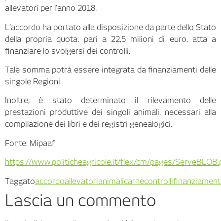
allevatori per l’anno 2018.
L’accordo ha portato alla disposizione da parte dello Stato
della propria quota, pari a 22,5 milioni di euro, atta a
finanziare lo svolgersi dei controlli.
Tale somma potrà essere integrata da finanziamenti delle
singole Regioni.
Inoltre, è stato determinato il rilevamento delle
prestazioni produttive dei singoli animali, necessari alla
compilazione dei libri e dei registri genealogici.
Fonte: Mipaaf
https://www.politicheagricole.it/flex/cm/pages/ServeBLOB
Taggato
accordo
allevatori
animali
carne
controlli
finanziament
Lascia un commento