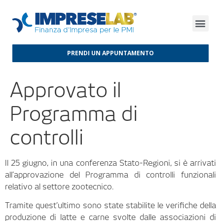
FINANZA D’IMPRESA
FINANZA AGEVOLATA
MERCATI INTERNAZIONALI
PRENDI UN APPUNTAMENTO
Approvato il
Programma di
controlli
Il 25 giugno, in una conferenza Stato-Regioni, si è arrivati
all’approvazione del Programma di controlli funzionali
relativo al settore zootecnico.
Tramite quest’ultimo sono state stabilite le verifiche della
produzione di latte e carne svolte dalle associazioni di