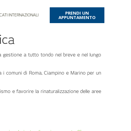
PRENDI UN
CATI INTERNAZIONALI
APPUNTAMENTO
ica
na gestione a tutto tondo nel breve e nel lungo
lga i comuni di Roma, Ciampino e Marino per un
smo e favorire la rinaturalizzazione delle aree