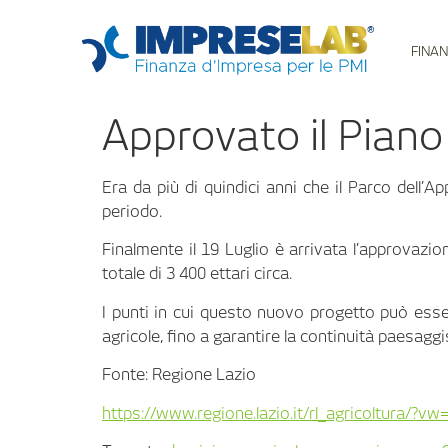
FINAN
Approvato il Piano
Era da più di quindici anni che il Parco dell’
periodo.
Finalmente il 19 Luglio è arrivata l’approvaz
totale di 3 400 ettari circa.
I punti in cui questo nuovo progetto può esser
agricole, fino a garantire la continuità paesaggi
Fonte: Regione Lazio
https://www.regione.lazio.it/rl_agricoltura/?