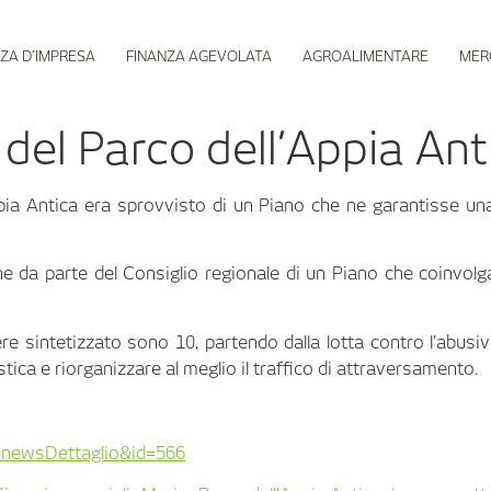
ZA D’IMPRESA
FINANZA AGEVOLATA
AGROALIMENTARE
MER
 del Parco dell’Appia Ant
Appia Antica era sprovvisto di un Piano che ne garantisse u
ione da parte del Consiglio regionale di un Piano che coinvo
e sintetizzato sono 10, partendo dalla lotta contro l’abusivi
stica e riorganizzare al meglio il traffico di attraversamento.
vw=newsDettaglio&id=566