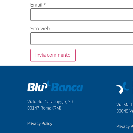
Email
*
Sito web
Viale del Caravaggio, 39
Via Marti
00147 Roma (RM)
00049 Ve
Privacy Policy
Privacy P