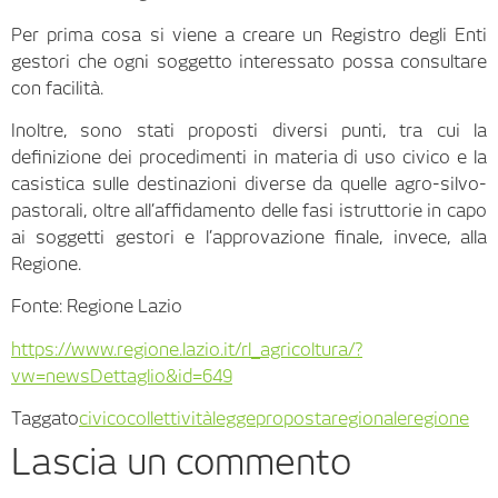
Per prima cosa si viene a creare un Registro degli Enti
gestori che ogni soggetto interessato possa consultare
con facilità.
Inoltre, sono stati proposti diversi punti, tra cui la
definizione dei procedimenti in materia di uso civico e la
casistica sulle destinazioni diverse da quelle agro-silvo-
pastorali, oltre all’affidamento delle fasi istruttorie in capo
ai soggetti gestori e l’approvazione finale, invece, alla
Regione.
Fonte: Regione Lazio
https://www.regione.lazio.it/rl_agricoltura/?
vw=newsDettaglio&id=649
Taggato
civico
collettività
legge
proposta
regionale
regione
Lascia un commento