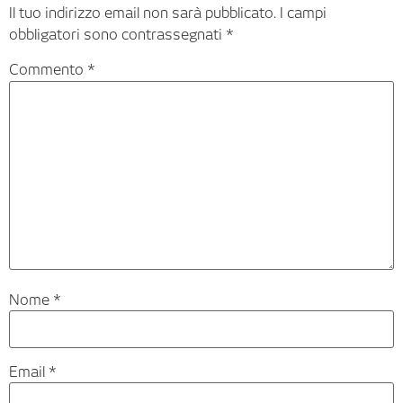
Il tuo indirizzo email non sarà pubblicato.
I campi
obbligatori sono contrassegnati
*
Commento
*
Nome
*
Email
*