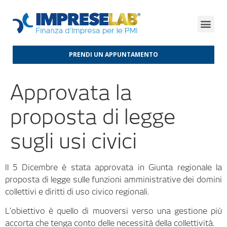
FINANZA D’IMPRESA
FINANZA AGEVOLATA
MERCATI INTERNAZIONALI
PRENDI UN APPUNTAMENTO
Approvata la
proposta di legge
sugli usi civici
Il 5 Dicembre è stata approvata in Giunta regionale la
proposta di legge sulle funzioni amministrative dei domini
collettivi e diritti di uso civico regionali.
L’obiettivo è quello di muoversi verso una gestione più
accorta che tenga conto delle necessità della collettività.