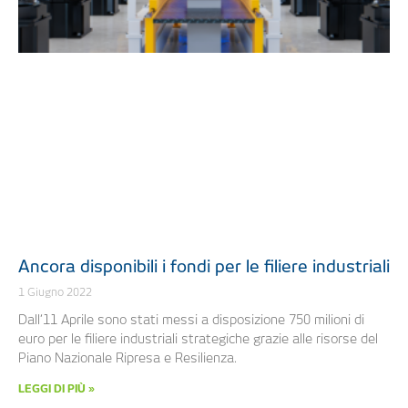
Ancora disponibili i fondi per le filiere industriali
1 Giugno 2022
Dall’11 Aprile sono stati messi a disposizione 750 milioni di
euro per le filiere industriali strategiche grazie alle risorse del
Piano Nazionale Ripresa e Resilienza.
LEGGI DI PIÙ »