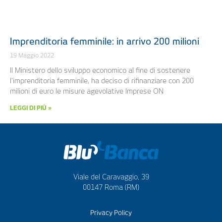
Imprenditoria femminile: in arrivo 200 milioni
19 Maggio 2022
Il Ministero dello sviluppo economico al fine di sostenere
l’imprenditoria femminile, ha deciso di rifinanziare con 200
milioni di euro le misure agevolative Imprese ON
LEGGI DI PIÙ »
Viale del Caravaggio, 39
00147 Roma (RM)
Privacy Policy