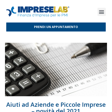
FINANZA D’IMPRESA
FINANZA AGEVOLATA
MERCATI INTERNAZIONALI
PRENDI UN APPUNTAMENTO
Aiuti ad Aziende e Piccole Imprese
– novità del 2021