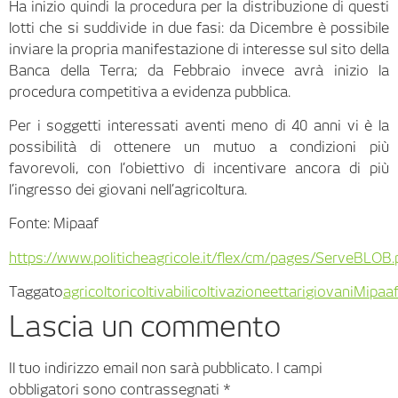
Ha inizio quindi la procedura per la distribuzione di questi
lotti che si suddivide in due fasi: da Dicembre è possibile
inviare la propria manifestazione di interesse sul sito della
Banca della Terra; da Febbraio invece avrà inizio la
procedura competitiva a evidenza pubblica.
Per i soggetti interessati aventi meno di 40 anni vi è la
possibilità di ottenere un mutuo a condizioni più
favorevoli, con l’obiettivo di incentivare ancora di più
l’ingresso dei giovani nell’agricoltura.
Fonte: Mipaaf
https://www.politicheagricole.it/flex/cm/pages/ServeBLOB
Taggato
agricoltori
coltivabili
coltivazione
ettari
giovani
Mipaa
Lascia un commento
Il tuo indirizzo email non sarà pubblicato.
I campi
obbligatori sono contrassegnati
*