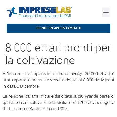
FINANZA D’IMPRESA
FINANZA AGEVOLATA
MERCATI INTERNAZIONALI
PRENDI UN APPUNTAMENTO
8 000 ettari pronti per
la coltivazione
All’interno di un’operazione che coinvolge 20 000 ettari, è
stata aperta la messa in vendita dei primi 8 000 dal Mipaaf
in data 5 Dicembre.
La regione italiana in cui è dislocata la più grande parte di
questi terreni coltivabili è la Sicilia, con 1700 ettari, seguita
da Toscana e Basilicata con 1300.