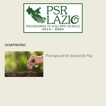
OCM/PSR/PAC
Proroga per le domande Pac