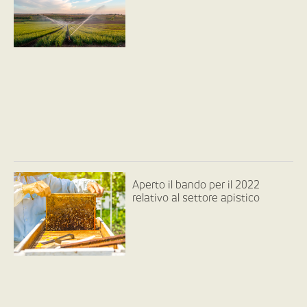
Aperto il bando per il 2022
relativo al settore apistico