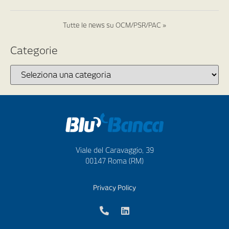
Tutte le news su OCM/PSR/PAC »
Categorie
Viale del Caravaggio, 39
00147 Roma (RM)
Privacy Policy