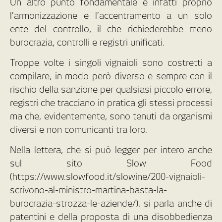
Un altro punto fondamentale è infatti proprio
l’armonizzazione e l’accentramento a un solo
ente del controllo, il che richiederebbe meno
burocrazia, controlli e registri unificati.
Troppe volte i singoli vignaioli sono costretti a
compilare, in modo però diverso e sempre con il
rischio della sanzione per qualsiasi piccolo errore,
registri che tracciano in pratica gli stessi processi
ma che, evidentemente, sono tenuti da organismi
diversi e non comunicanti tra loro.
Nella lettera, che si può legger per intero anche
sul sito Slow Food
(https://www.slowfood.it/slowine/200-vignaioli-
scrivono-al-ministro-martina-basta-la-
burocrazia-strozza-le-aziende/), si parla anche di
patentini e della proposta di una disobbedienza