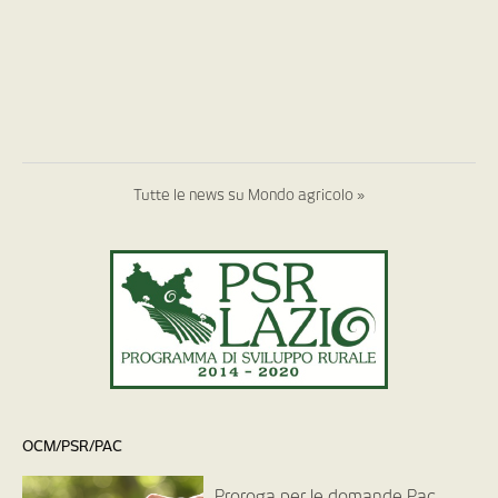
Tutte le news su Mondo agricolo »
OCM/PSR/PAC
Proroga per le domande Pac