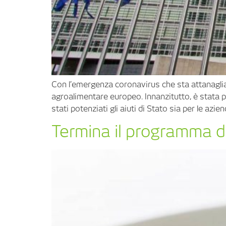
Con l’emergenza coronavirus che sta attanaglia
agroalimentare europeo. Innanzitutto, è stata p
stati potenziati gli aiuti di Stato sia per le azien
Termina il programma di