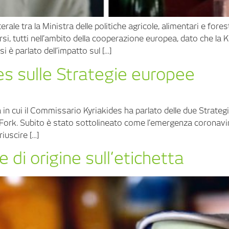
rale tra la Ministra delle politiche agricole, alimentari e for
versi, tutti nell’ambito della cooperazione europea, dato che l
 è parlato dell’impatto sul […]
es sulle Strategie europee
 in cui il Commissario Kyriakides ha parlato delle due Strate
 Fork. Subito è stato sottolineato come l’emergenza coronavir
iuscire […]
e di origine sull’etichetta