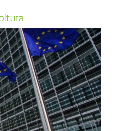
oltura