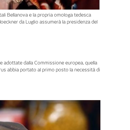
estali Bellanova e la propria omologa tedesca
a Kloeckner da Luglio assumerà la presidenza del
gie adottate dalla Commissione europea, quella
us abbia portato al primo posto la necessità di