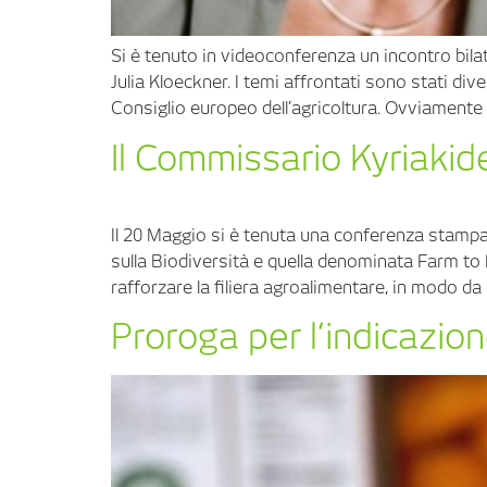
Si è tenuto in videoconferenza un incontro bilate
Julia Kloeckner. I temi affrontati sono stati di
Consiglio europeo dell’agricoltura. Ovviamente si
Il Commissario Kyriakid
Il 20 Maggio si è tenuta una conferenza stampa
sulla Biodiversità e quella denominata Farm to
rafforzare la filiera agroalimentare, in modo da r
Proroga per l’indicazion