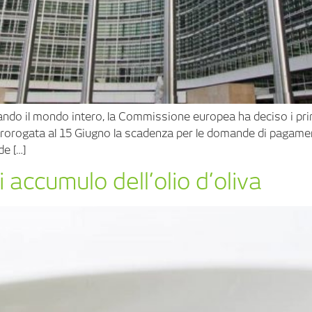
ndo il mondo intero, la Commissione europea ha deciso i primi
rorogata al 15 Giugno la scadenza per le domande di pagament
de […]
 accumulo dell’olio d’oliva