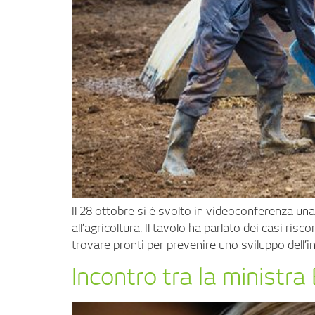
Il 28 ottobre si è svolto in videoconferenza una 
all’agricoltura. Il tavolo ha parlato dei casi ris
trovare pronti per prevenire uno sviluppo dell’in
Incontro tra la ministr