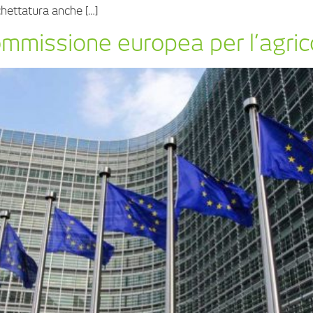
chettatura anche […]
Commissione europea per l’agric