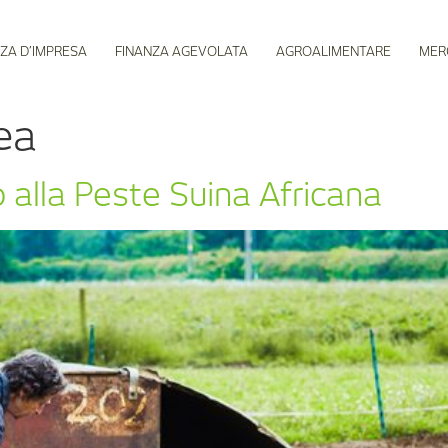
ZA D’IMPRESA
FINANZA AGEVOLATA
AGROALIMENTARE
MER
ea
o alla Peste Suina Africana