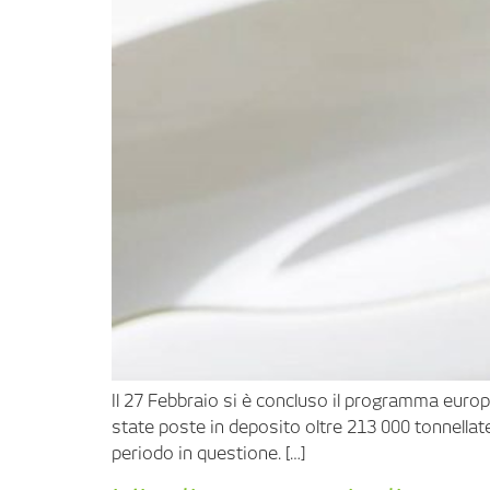
Il 27 Febbraio si è concluso il programma europe
state poste in deposito oltre 213 000 tonnellate
periodo in questione. […]