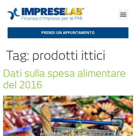
FINANZA D’IMPRESA
FINANZA AGEVOLATA
MERCATI INTERNAZIONALI
PRENDI UN APPUNTAMENTO
Tag:
prodotti ittici
Dati sulla spesa alimentare
del 2016