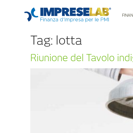
FINAN
Tag:
lotta
Riunione del Tavolo indi