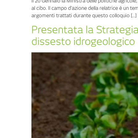
Il 20 Gennaio la Ministra delle politiche agricole
al cibo. Il campo d’azione della relatrice è un t
argomenti trattati durante questo colloquio […]
Presentata la Strategia p
dissesto idrogeologico