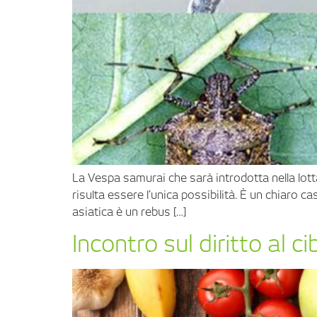
La Vespa samurai che sarà introdotta nella lott
risulta essere l’unica possibilità. È un chiaro 
asiatica è un rebus […]
Incontro sul diritto al ci