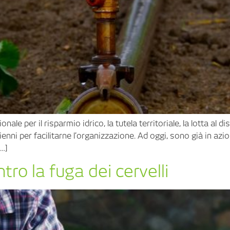
nale per il risparmio idrico, la tutela territoriale, la lotta al
i per facilitarne l’organizzazione. Ad oggi, sono già in azione 
[…]
ntro la fuga dei cervelli