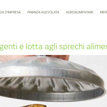
ZA D’IMPRESA
FINANZA AGEVOLATA
AGROALIMENTARE
MER
genti e lotta agli sprechi alime