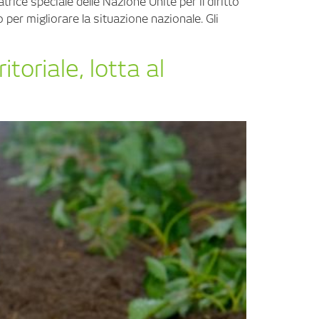
atrice speciale delle Nazione Unite per il diritto
o per migliorare la situazione nazionale. Gli
toriale, lotta al