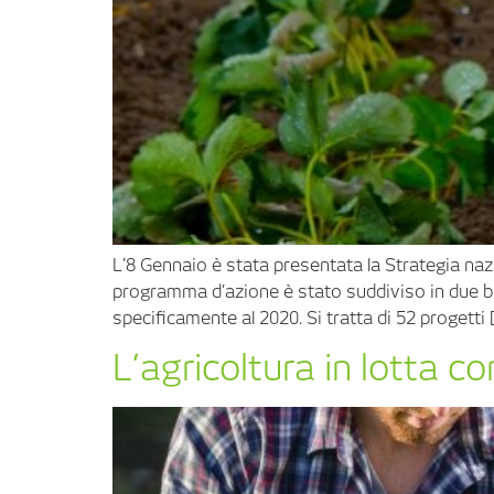
L’8 Gennaio è stata presentata la Strategia nazio
programma d’azione è stato suddiviso in due bienn
specificamente al 2020. Si tratta di 52 progetti 
L’agricoltura in lotta co