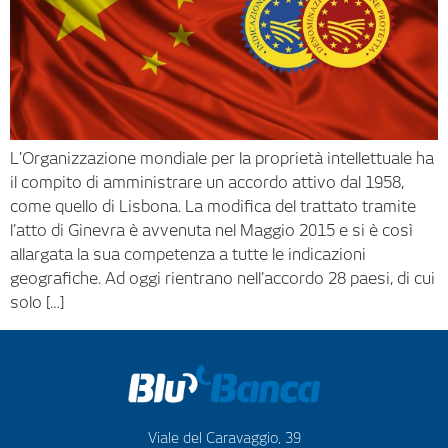
L’Organizzazione mondiale per la proprietà intellettuale ha
il compito di amministrare un accordo attivo dal 1958,
come quello di Lisbona. La modifica del trattato tramite
l’atto di Ginevra è avvenuta nel Maggio 2015 e si è così
allargata la sua competenza a tutte le indicazioni
geografiche. Ad oggi rientrano nell’accordo 28 paesi, di cui
solo […]
Viale del Caravaggio, 39