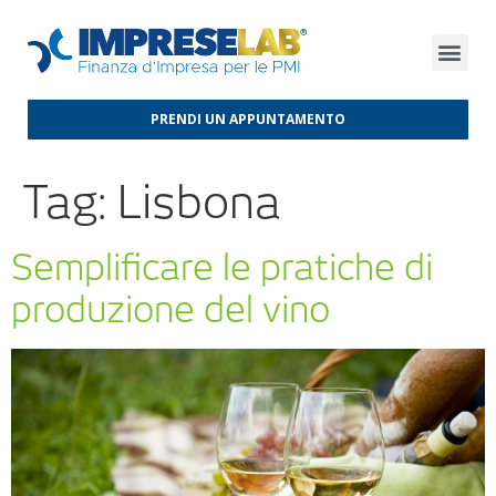
FINANZA D’IMPRESA
FINANZA AGEVOLATA
MERCATI INTERNAZIONALI
PRENDI UN APPUNTAMENTO
Tag:
Lisbona
Semplificare le pratiche di
produzione del vino