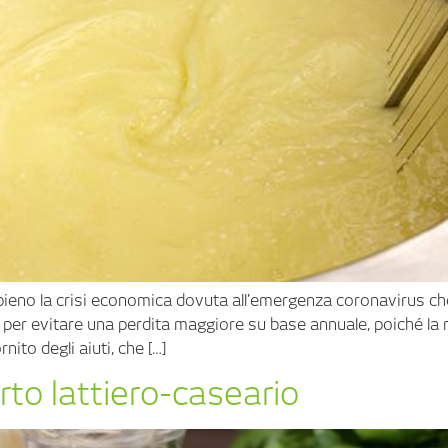
ieno la crisi economica dovuta all’emergenza coronavirus che ha
er evitare una perdita maggiore su base annuale, poiché la r
ito degli aiuti, che […]
to lattiero-caseario