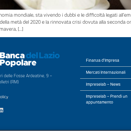
nomia mondiale, sta vivendo i dubbi e le difficoltà legati all’
ella metà del 2020 e la rinnovata crisi dovuta alla seconda on
mavera, […]
Finanza d’Impresa
Mercati Internazionali
ri delle Fosse Ardeatine, 9 –
lletri (RM)
Impreselab – News
Impreselab – Prendi un
olicy
appuntamento