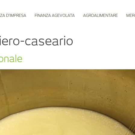
ZA D’IMPRESA
FINANZA AGEVOLATA
AGROALIMENTARE
MER
iero-caseario
ionale