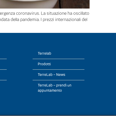
emergenza coronavirus. La situazione ha oscillato
data della pandemia. I prezzi internazionali del
Terrelab
Prodotti
TerreLab – News
TerreLab – prendi un
appuntamento