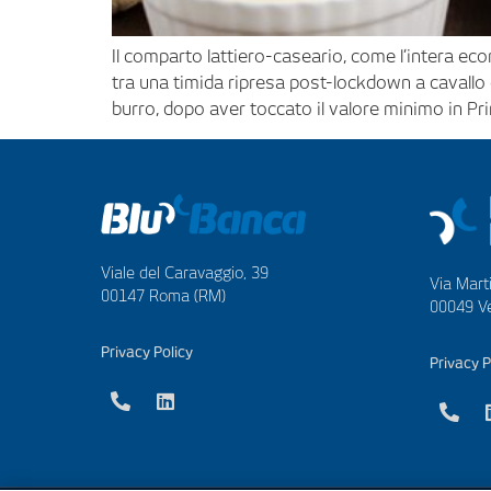
Il comparto lattiero-caseario, come l’intera eco
tra una timida ripresa post-lockdown a cavallo d
burro, dopo aver toccato il valore minimo in Pri
Viale del Caravaggio, 39
Via Marti
00147 Roma (RM)
00049 Ve
Privacy Policy
Privacy P