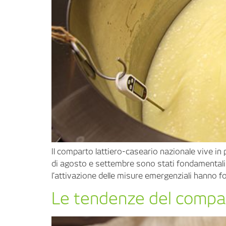
Il comparto lattiero-caseario nazionale vive in p
di agosto e settembre sono stati fondamentali p
l’attivazione delle misure emergenziali hanno forn
Le tendenze del compar