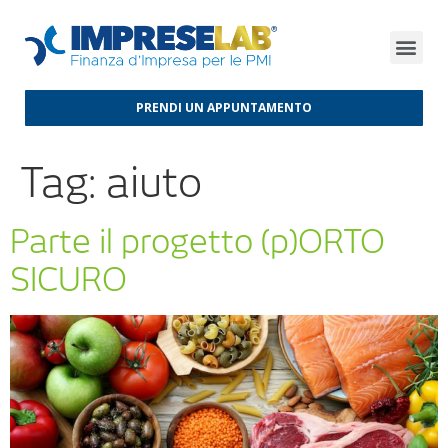
FINANZA D’IMPRESA
FINANZA AGEVOLATA
MERCATI INTERNAZIONALI
PRENDI UN APPUNTAMENTO
Tag:
aiuto
Parte il progetto (p)ORTO
SICURO