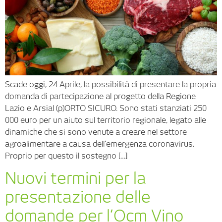
Scade oggi, 24 Aprile, la possibilità di presentare la propria
domanda di partecipazione al progetto della Regione
Lazio e Arsial (p)ORTO SICURO. Sono stati stanziati 250
000 euro per un aiuto sul territorio regionale, legato alle
dinamiche che si sono venute a creare nel settore
agroalimentare a causa dell’emergenza coronavirus.
Proprio per questo il sostegno […]
Nuovi termini per la
presentazione delle
domande per l’Ocm Vino