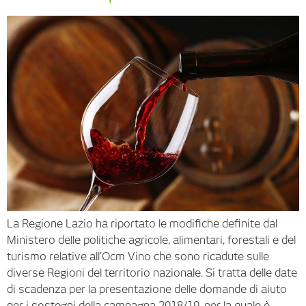
La Regione Lazio ha riportato le modifiche definite dal
Ministero delle politiche agricole, alimentari, forestali e del
turismo relative all’Ocm Vino che sono ricadute sulle
diverse Regioni del territorio nazionale. Si tratta delle date
di scadenza per la presentazione delle domande di aiuto
per i sostegni della campagna 2018/19, per la quale è