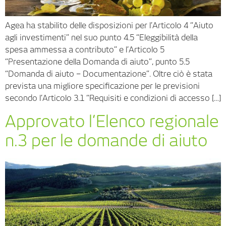
Agea ha stabilito delle disposizioni per l’Articolo 4 “Aiuto
agli investimenti” nel suo punto 4.5 “Eleggibilità della
spesa ammessa a contributo” e l’Articolo 5
“Presentazione della Domanda di aiuto”, punto 5.5
“Domanda di aiuto – Documentazione”. Oltre ciò è stata
prevista una migliore specificazione per le previsioni
secondo l’Articolo 3.1 “Requisiti e condizioni di accesso […]
Approvato l’Elenco regionale
n.3 per le domande di aiuto