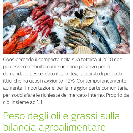
Considerando il comparto nella sua totalità, il 2018 non
può essere definito come un anno positivo per la
domanda di pesce, dato il calo degli acquisti di prodotti
ittici che ha quasi raggiunto il 2%. Contemporaneamente
aumenta l’importazione, per la maggior parte comunitaria,
per soddisfare le richieste del mercato interno. Proprio da
ciò, insieme ad […]
Peso degli oli e grassi sulla
bilancia agroalimentare