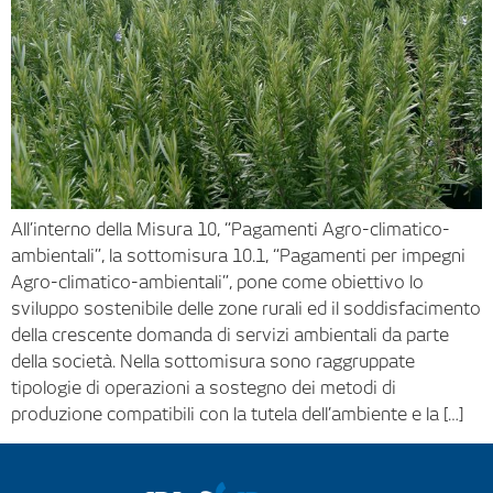
All’interno della Misura 10, “Pagamenti Agro-climatico-
ambientali”, la sottomisura 10.1, “Pagamenti per impegni
Agro-climatico-ambientali”, pone come obiettivo lo
sviluppo sostenibile delle zone rurali ed il soddisfacimento
della crescente domanda di servizi ambientali da parte
della società. Nella sottomisura sono raggruppate
tipologie di operazioni a sostegno dei metodi di
produzione compatibili con la tutela dell’ambiente e la […]