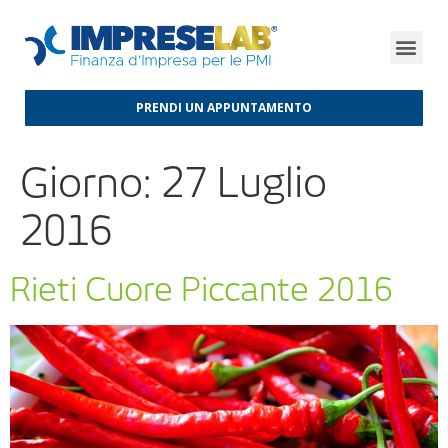
FINANZA D’IMPRESA
FINANZA AGEVOLATA
MERCATI INTERNAZIONALI
PRENDI UN APPUNTAMENTO
Giorno:
27 Luglio
2016
Rieti Cuore Piccante 2016